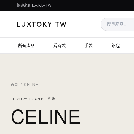
歡迎來到 LuxToky TW
LUXTOKY TW
所有產品
肩背袋
手袋
銀包
首頁
/
CELINE
LUXURY BRAND · 香港
CELINE