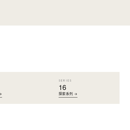
SERIES
16
→
探索系列 →