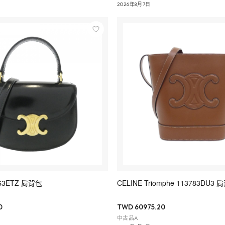
2026年8月7日
063ETZ 肩背包
CELINE Triomphe 113783DU3
0
TWD 60975.20
中古品A