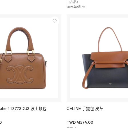
中古品A
2026年8月7日
omphe 113773DU3 波士頓包
CELINE 手提包 皮革
0
TWD 41574.00