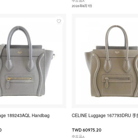
中古品A
2026年8月7日
age 189243AQL Handbag
CELINE Luggage 167793DRU 
0
TWD 60975.20
中古品A