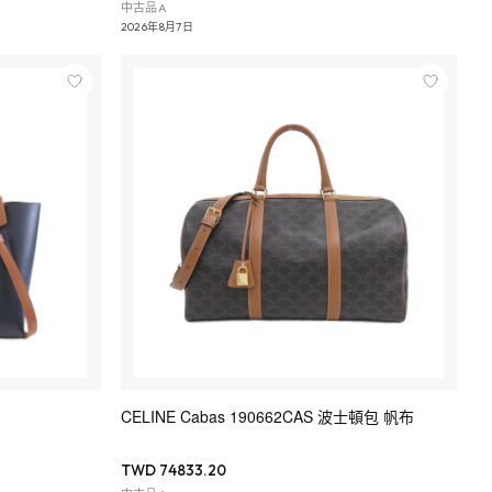
中古品A
2026年8月7日
CELINE Cabas 190662CAS 波士頓包 帆布
TWD 74833.20