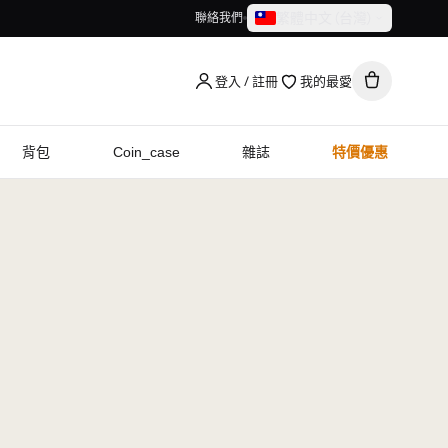
繁體中文（台灣）
聯絡我們
繁體中文（台灣）
English
登入 / 註冊
我的最愛
背包
Coin_case
雜誌
特價優惠