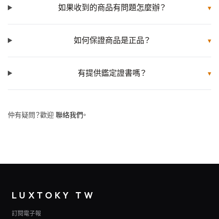
如果收到的商品有問題怎麼辦？
▾
如何保證商品是正品？
▾
有提供鑑定證書嗎？
▾
仲有疑問？歡迎
聯絡我們
。
LUXTOKY TW
訂閱電子報