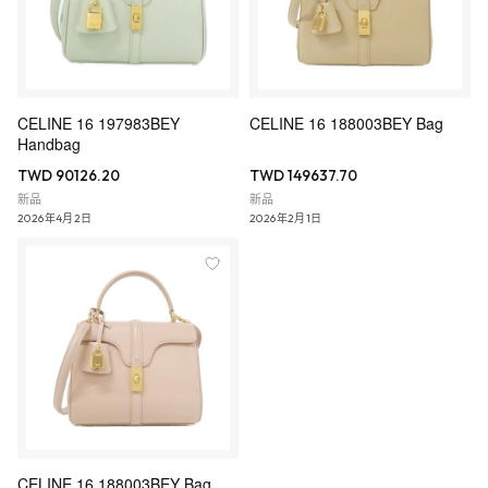
CELINE 16 197983BEY
CELINE 16 188003BEY Bag
Handbag
TWD 90126.20
TWD 149637.70
新品
新品
2026年4月2日
2026年2月1日
CELINE 16 188003BEY Bag