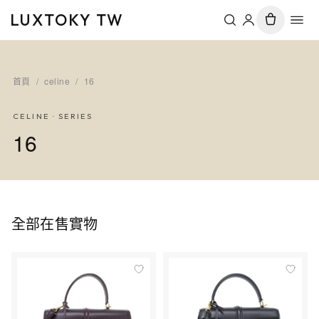
LUXTOKY TW
首頁
/
celine
/
16
CELINE
· SERIES
16
全部在售實物