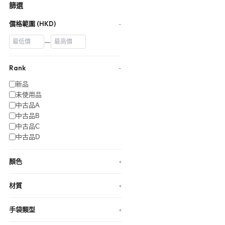
篩選
價格範圍 (HKD)
−
—
Rank
−
新品
未使用品
中古品A
中古品B
中古品C
中古品D
顏色
+
材質
+
手袋類型
+