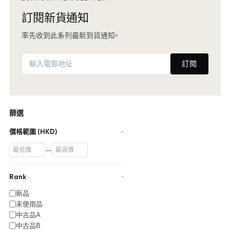
訂閱新貨通知
率先收到此系列最新到貨通知。
訂閱
篩選
價格範圍 (HKD)
−
—
Rank
−
新品
未使用品
中古品A
中古品B