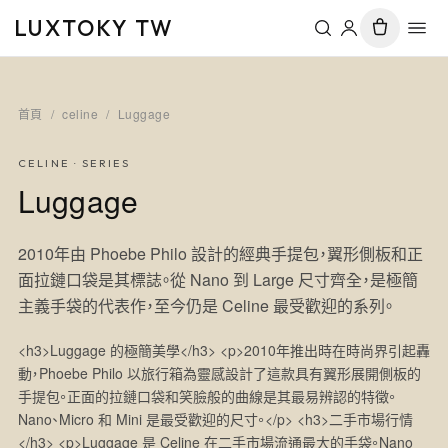
LUXTOKY TW
首頁
/
celine
/
Luggage
CELINE
· SERIES
Luggage
2010年由 Phoebe Philo 設計的經典手提包，翼形側板和正
面拉鏈口袋是其標誌。從 Nano 到 Large 尺寸齊全，是極簡
主義手袋的代表作，至今仍是 Celine 最受歡迎的系列。
<h3>Luggage 的極簡美學</h3> <p>2010年推出時在時尚界引起轟
動，Phoebe Philo 以旅行箱為靈感設計了這款具有翼形展開側板的
手提包。正面的拉鏈口袋和笑臉般的曲線是其最易辨認的特徵。
Nano、Micro 和 Mini 是最受歡迎的尺寸。</p> <h3>二手市場行情
</h3> <p>Luggage 是 Celine 在二手市場流通最大的手袋。Nano