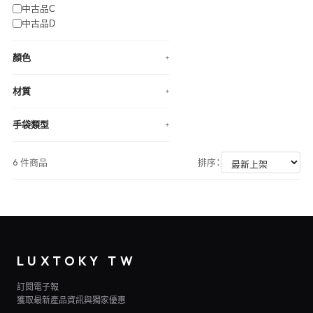
中古品C
中古品D
顏色
+
材質
+
手袋類型
+
6 件商品
排序：
LUXTOKY TW
訂閱電子報
獲取最新產品資訊與獨家優惠