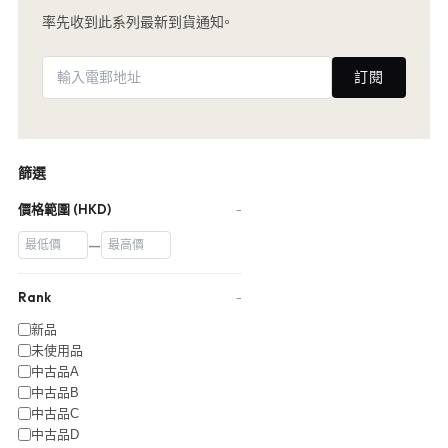
率先收到此系列最新到貨通知。
訂閱
篩選
價格範圍 (HKD)
−
—
Rank
−
新品
未使用品
中古品A
中古品B
中古品C
中古品D