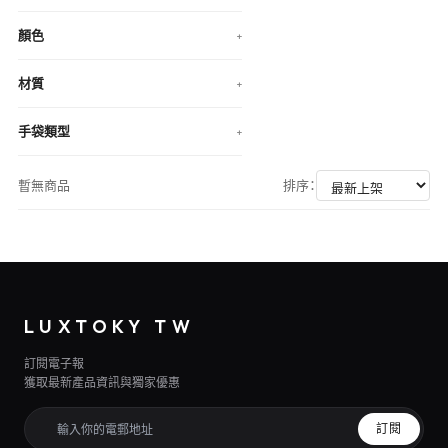
顏色
+
材質
+
手袋類型
+
暫無商品
排序：
LUXTOKY TW
訂閱電子報
獲取最新產品資訊與獨家優惠
訂閱