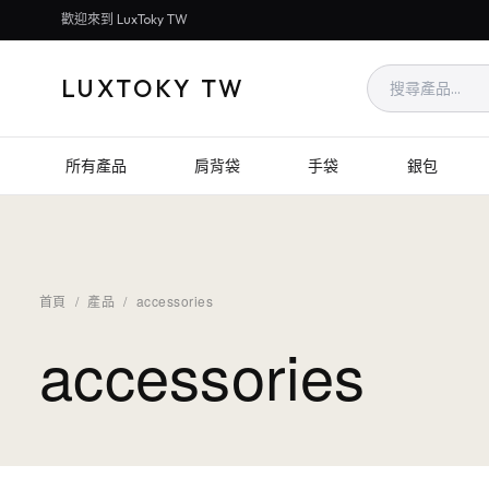
歡迎來到 LuxToky TW
LUXTOKY TW
所有產品
肩背袋
手袋
銀包
首頁
/
產品
/
accessories
accessories