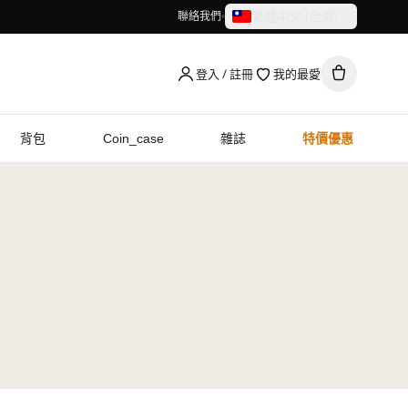
繁體中文（台灣）
聯絡我們
繁體中文（台灣）
English
登入 / 註冊
我的最愛
背包
Coin_case
雜誌
特價優惠