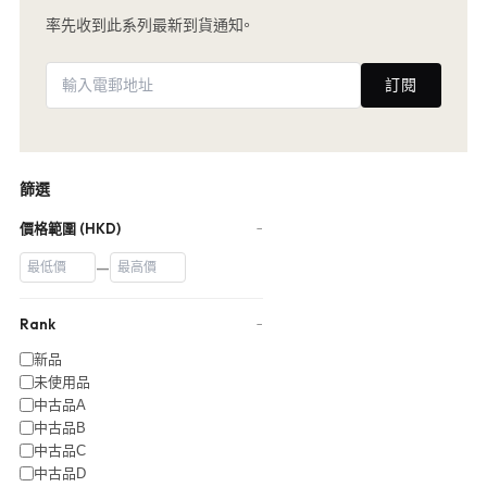
率先收到此系列最新到貨通知。
訂閱
篩選
價格範圍 (HKD)
−
—
Rank
−
新品
未使用品
中古品A
中古品B
中古品C
中古品D