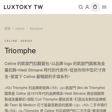
LUXTOKY TW
首頁
/
celine
/
Triomphe
CELINE
· SERIES
Triomphe
Celine 的凱旋門扣翻蓋包，以品牌 logo 的凱旋門圖案為金
屬扣飾。Hedi Slimane 時代的代表作，從迷你到中型尺寸齊
全，是當下 Celine 最暢銷的手袋系列。
<h3>Triomphe 的品牌新經典</h3> <p>凱旋門（Arc de Triomphe）
圖案是 Celine 自1970年代的品牌標誌。Hedi Slimane 將這個圖案
製成金屬鎖扣，搭配 Cuir Triomphe 壓紋皮革，打造出全新的品牌經
典。Teen 和 Medium 尺寸是最受歡迎的選擇。</p> <h3>二手市場行
情</h3> <p>Triomphe 是 Celine 目前最熱門的二手手袋，需求持續