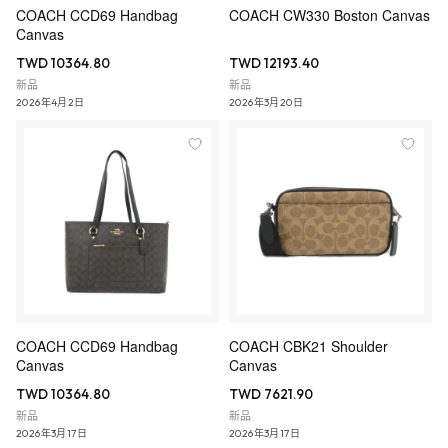
COACH CCD69 Handbag
COACH CW330 Boston Canvas
Canvas
TWD 10364.80
TWD 12193.40
新品
新品
2026年4月2日
2026年3月20日
COACH CCD69 Handbag
COACH CBK21 Shoulder
Canvas
Canvas
TWD 10364.80
TWD 7621.90
新品
新品
2026年3月17日
2026年3月17日