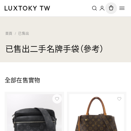
LUXTOKY TW
首頁
/
已售出
已售出二手名牌手袋（參考）
全部在售實物