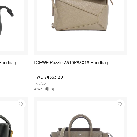
Handbag
LOEWE Puzzle A510P88X16 Handbag
TWD 74833.20
中古品A
2026年7月30日