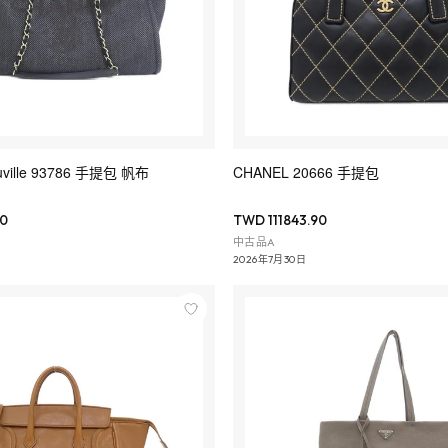
ville 93786 手提包 帆布
CHANEL 20666 手提包
0
TWD 111843.90
中古品A
2026年7月30日