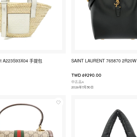
et A223S93X04 手提包
SAINT LAURENT 765870 2R2
TWD 69290.00
中古品A
2026年7月30日