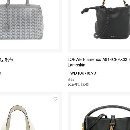
提包 帆布
LOEWE Flamenco A914CBPX03 
Lambskin
0
TWD 106718.90
新品
2026年7月30日