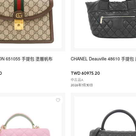
TON 651055 手提包 塗層帆布
CHANEL Deauville 48610 手提
0
TWD 60975.20
中古品A
2026年7月30日