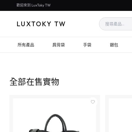
歡迎來到 LuxToky TW
LUXTOKY TW
所有產品
肩背袋
手袋
銀包
全部在售實物