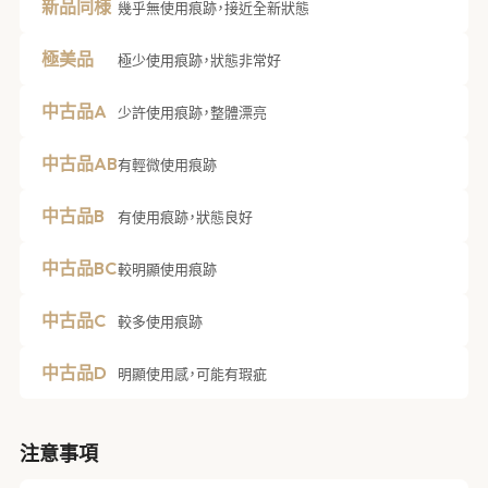
新品同様
幾乎無使用痕跡，接近全新狀態
極美品
極少使用痕跡，狀態非常好
中古品A
少許使用痕跡，整體漂亮
中古品AB
有輕微使用痕跡
中古品B
有使用痕跡，狀態良好
中古品BC
較明顯使用痕跡
中古品C
較多使用痕跡
中古品D
明顯使用感，可能有瑕疵
注意事項