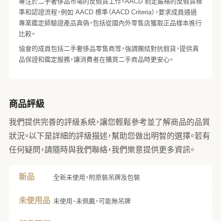
專注於二手奢侈品市場的反假貨工作。AACD 制定嚴格的反假貨標
準和認證流程，例如 AACD 標準（AACD Criteria），要求成員通過
專業鑑定師驗證產品真偽，包括從國內外零售店獲取正品樣本進行
比較。
協會的成員包括二手奢侈品零售商等，強調團結對抗假貨，提供真
品保證和鑑定服務，讓消費者在購買二手商品時更安心。
商品評級
我們提供完善的評級系統，讓您輕鬆參考並了解商品的品質
狀況。以下是詳細的評級描述，幫助您做出明智的選擇。若有
任何疑問，請隨時與我們聯絡，我們樂意提供更多資訊。
新品
全新未使用，附原裝吊牌及包裝
未使用品
未使用、未佩戴，可能無吊牌