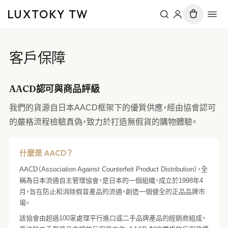
LUXTOKY TW
客戶保障
AACD認可與商品評級
我們的貨源自日本AACD框架下的優質供應，經由協會認可
的嚴格流程檢驗真偽，致力於打造無假貨的購物體驗。
什麼是 AACD？
AACD（Association Against Counterfeit Product Distribution），全
稱為日本流通自主管理協會，是日本的一個組織，成立於1998年4
月，旨在防止和消除假冒產品的流通，創造一個健全的正品品牌市
場。
該協會由超過100家處理平行進口或二手品牌產品的經銷商組成，