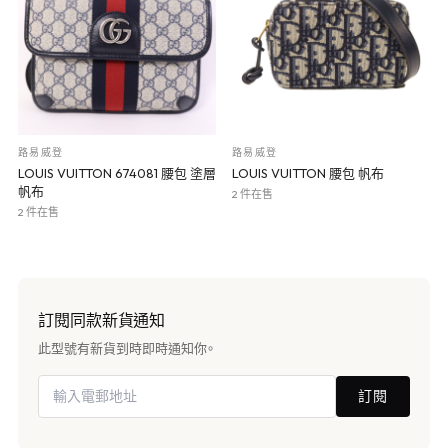
路易威登
路易威登
LOUIS VUITTON 674081 腰包 塗層
LOUIS VUITTON 腰包 帆布
帆布
2 件在售
2 件在售
訂閱同款新貨通知
此型號有新貨到時即時通知你。
訂閱