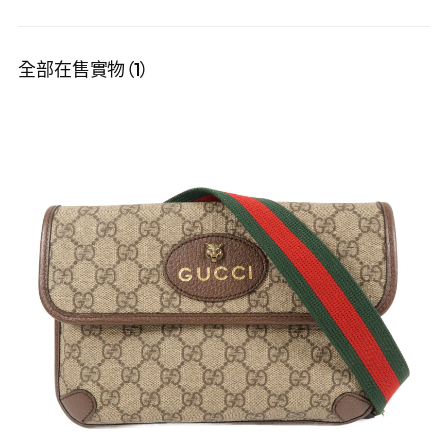
全部在售實物（1）