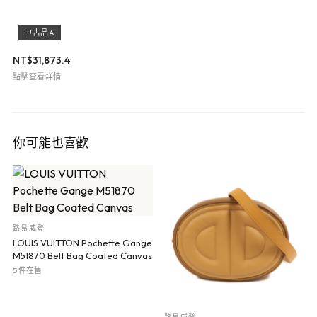
中古品A
NT$
31,873.4
點擊查看詳情
你可能也喜歡
路易威登
LOUIS VUITTON Pochette Gange
M51870 Belt Bag Coated Canvas
5 件在售