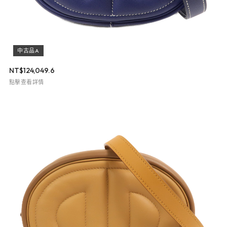
中古品A
NT$
124,049.6
點擊查看詳情