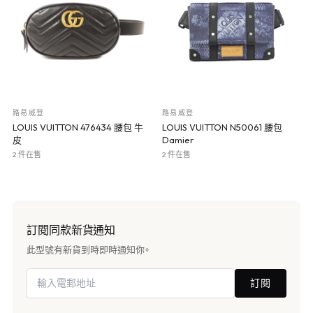
路易威登
路易威登
LOUIS VUITTON 476434 腰包 牛
LOUIS VUITTON N50061 腰包
皮
Damier
2 件在售
2 件在售
訂閱同款新貨通知
此型號有新貨到時即時通知你。
訂閱