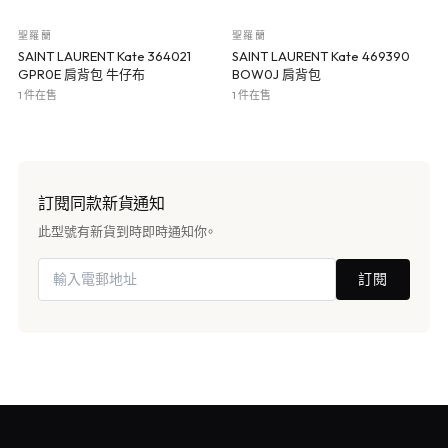
聖羅蘭
聖羅蘭
SAINT LAURENT Kate 364021
SAINT LAURENT Kate 469390
GPR0E 肩背包 牛仔布
BOW0J 肩背包
1 件在售
1 件在售
訂閱同款新貨通知
此型號有新貨到時即時通知你。
訂閱