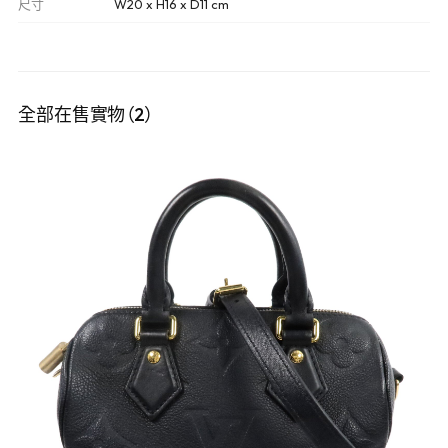
尺寸
W20 x H16 x D11 cm
全部在售實物（2）