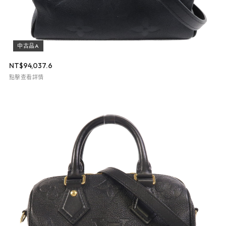
中古品A
NT$
94,037.6
點擊查看詳情