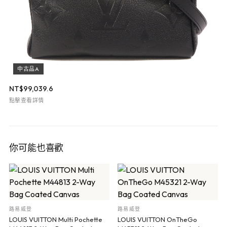
中古品A
NT$
99,039.6
點擊查看詳情
你可能也喜歡
路易威登
路易威登
LOUIS VUITTON Multi Pochette
LOUIS VUITTON OnTheGo