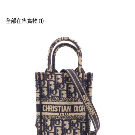
全部在售實物（1）