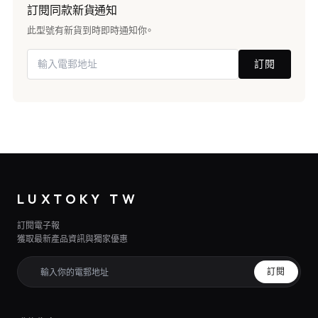
訂閱同款新貨通知
此型號有新貨到時即時通知你。
訂閱
LUXTOKY TW
訂閱電子報
獲取最新產品資訊與獨家優惠
訂閱