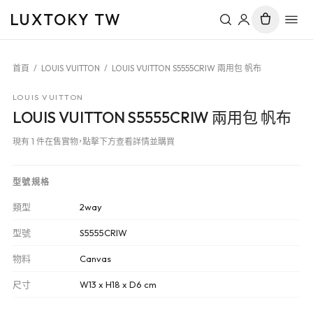
LUXTOKY TW
首頁
/
LOUIS VUITTON
/
LOUIS VUITTON S5555CRIW 兩用包 帆布
LOUIS VUITTON
LOUIS VUITTON S5555CRIW 兩用包 帆布
現有 1 件在售實物，點擊下方查看詳情並購買
型號規格
類型
2way
型號
S5555CRIW
物料
Canvas
尺寸
W13 x H18 x D6 cm