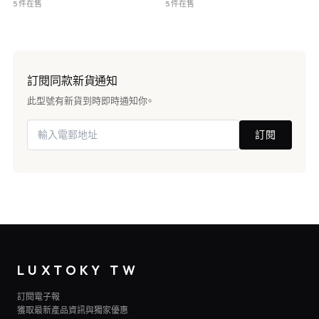
5 件在售
5 件在售
訂閱同款新貨通知
此型號有新貨到時即時通知你。
訂閱
LUXTOKY TW
訂閱電子報
獲取最新產品資訊與獨家優惠