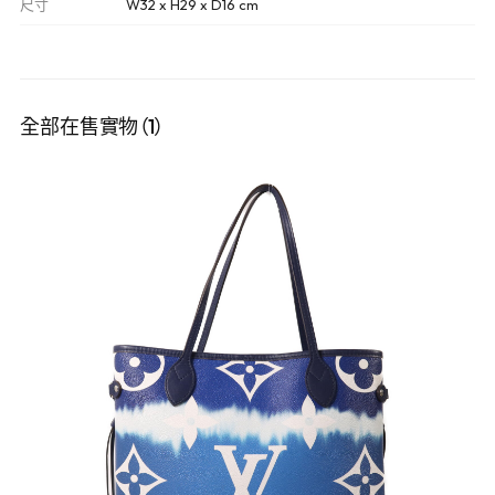
尺寸
W32 x H29 x D16 cm
全部在售實物（1）