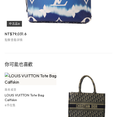
中古品B
NT$
79,031.6
點擊查看詳情
你可能也喜歡
路易威登
LOUIS VUITTON Tote Bag
Calfskin
8 件在售