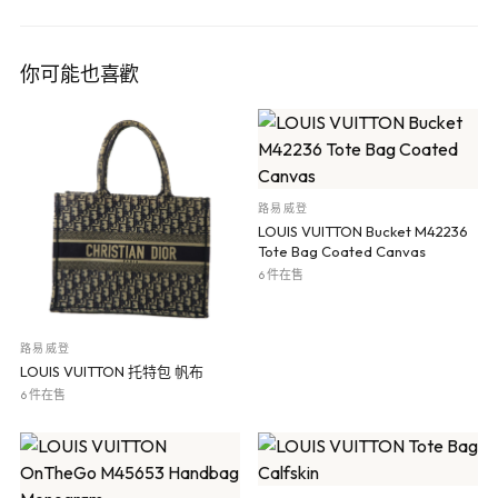
你可能也喜歡
路易威登
LOUIS VUITTON Bucket M42236
Tote Bag Coated Canvas
6 件在售
路易威登
LOUIS VUITTON 托特包 帆布
6 件在售