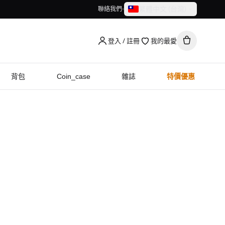
繁體中文（台灣）
聯絡我們
繁體中文（台灣）
English
登入 / 註冊
我的最愛
背包
Coin_case
雜誌
特價優惠