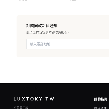
訂閱同款新貨通知
此型號有新貨到時即時通知你。
LUXTOKY TW
購物指南
訂閱電子報
配送資訊