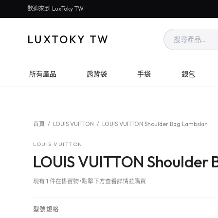
歡迎來到 LuxToky TW
LUXTOKY TW
所有產品
肩背袋
手袋
銀包
首頁
/
LOUIS VUITTON
/
LOUIS VUITTON Shoulder Bag Lambskin
LOUIS VUITTON
LOUIS VUITTON Shoulder 
現有 1 件在售實物，點擊下方查看詳情並購買
型號規格