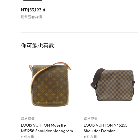
NT$
53,193.4
點擊查看詳情
你可能也喜歡
路易威登
路易威登
LOUIS VUITTON Musette
LOUIS VUITTON N45255
M51258 Shoulder Monogram
Shoulder Damier
11 件在售
11 件在售