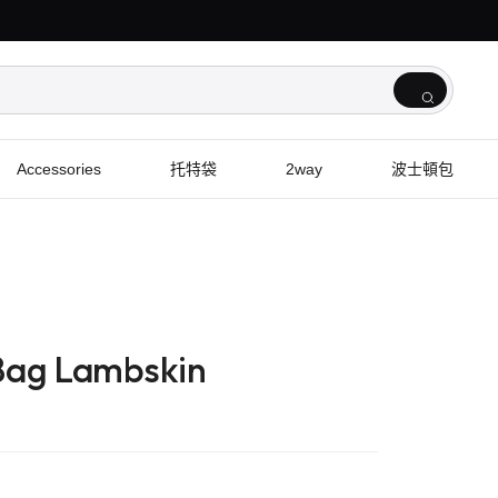
Accessories
托特袋
2way
波士頓包
Bag Lambskin