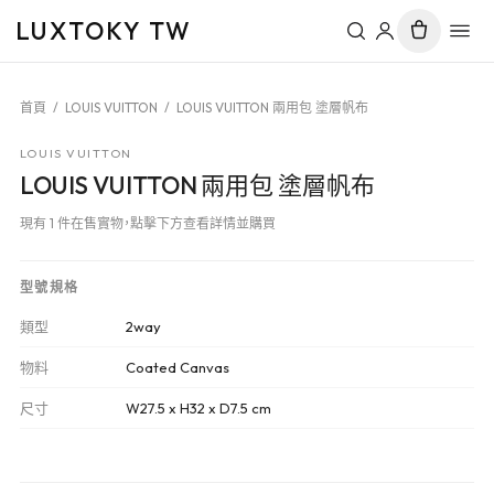
LUXTOKY TW
首頁
/
LOUIS VUITTON
/
LOUIS VUITTON 兩用包 塗層帆布
LOUIS VUITTON
LOUIS VUITTON 兩用包 塗層帆布
現有 1 件在售實物，點擊下方查看詳情並購買
型號規格
類型
2way
物料
Coated Canvas
尺寸
W27.5 x H32 x D7.5 cm