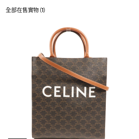
全部在售實物（1）