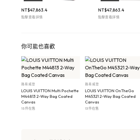
NT$
47,863.4
NT$
47,863.4
點擊查看詳情
點擊查看詳情
你可能也喜歡
路易威登
路易威登
LOUIS VUITTON Multi Pochette
LOUIS VUITTON OnTheGo
M44813 2-Way Bag Coated
M45321 2-Way Bag Coated
Canvas
Canvas
15 件在售
13 件在售