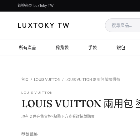
歡迎來到 LuxToky TW
LUXTOKY TW
所有產品
肩背袋
手袋
銀包
首頁
/
LOUIS VUITTON
/
LOUIS VUITTON 兩用包 塗層帆布
LOUIS VUITTON
LOUIS VUITTON 兩用
現有 2 件在售實物，點擊下方查看詳情並購買
型號規格