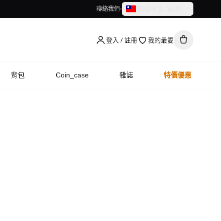
繁體中文（台灣）
聯絡我們
繁體中文（台灣）
English
登入 / 註冊
我的最愛
背包
Coin_case
雜誌
特價優惠