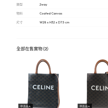
類型
2way
物料
Coated Canvas
尺寸
W28 x H32 x D7.5 cm
全部在售實物（2）
中古品A
中古品A