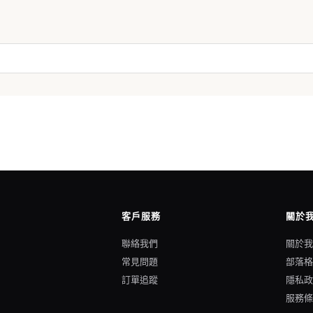
客戶服務
關於
聯絡我們
關於
常見問題
部落
訂單追蹤
隱私
服務