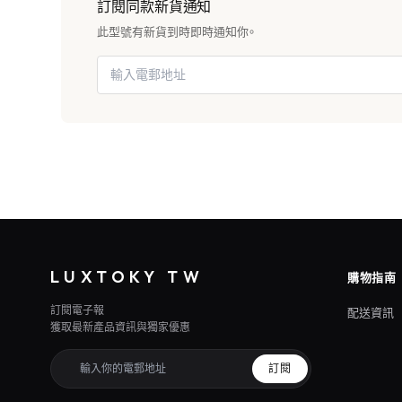
訂閱同款新貨通知
此型號有新貨到時即時通知你。
LUXTOKY TW
購物指南
訂閱電子報
配送資訊
獲取最新產品資訊與獨家優惠
訂閱