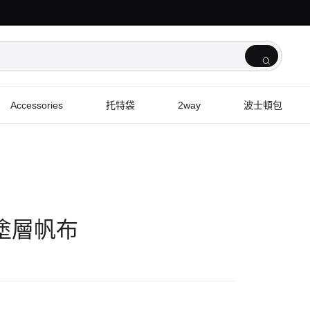
Accessories
托特袋
2way
波士頓包
包 塗層帆布