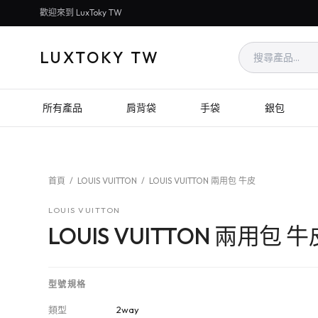
歡迎來到 LuxToky TW
LUXTOKY TW
所有產品
肩背袋
手袋
銀包
首頁
/
LOUIS VUITTON
/
LOUIS VUITTON 兩用包 牛皮
LOUIS VUITTON
LOUIS VUITTON 兩用包 牛
型號規格
類型
2way