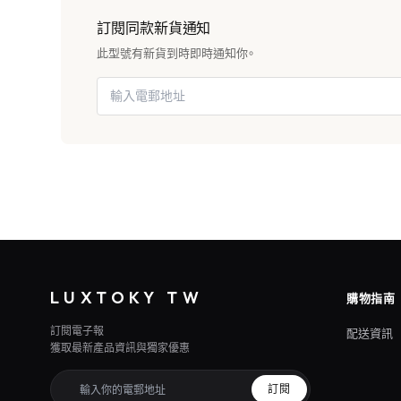
訂閱同款新貨通知
此型號有新貨到時即時通知你。
LUXTOKY TW
購物指南
訂閱電子報
配送資訊
獲取最新產品資訊與獨家優惠
訂閱