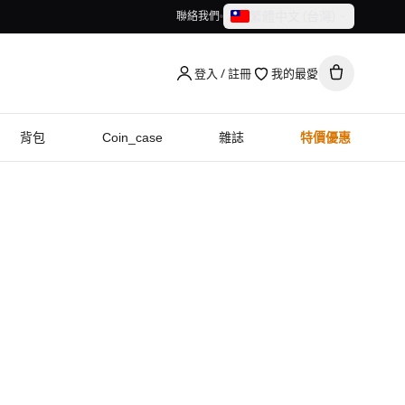
繁體中文（台灣）
聯絡我們
繁體中文（台灣）
English
登入 / 註冊
我的最愛
背包
Coin_case
雜誌
特價優惠