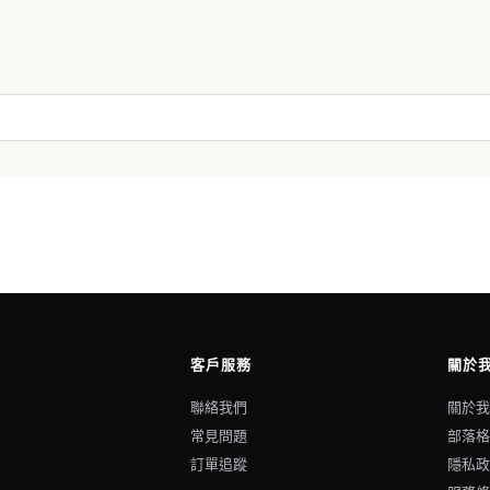
客戶服務
關於
聯絡我們
關於
常見問題
部落
訂單追蹤
隱私