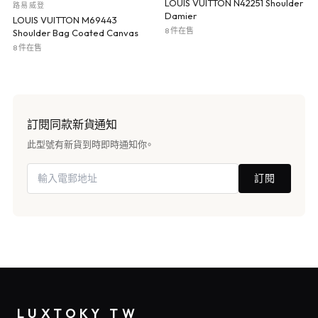
LOUIS VUITTON N42251 Shoulder
路易威登
Damier
LOUIS VUITTON M69443
8 件在售
Shoulder Bag Coated Canvas
8 件在售
訂閱同款新貨通知
此型號有新貨到時即時通知你。
訂閱
LUXTOKY TW