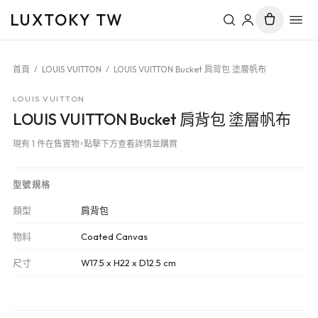
LUXTOKY TW
首頁
/
LOUIS VUITTON
/
LOUIS VUITTON Bucket 肩背包 塗層帆布
LOUIS VUITTON
LOUIS VUITTON Bucket 肩背包 塗層帆布
現有 1 件在售實物，點擊下方查看詳情並購買
型號規格
類型
肩背包
物料
Coated Canvas
尺寸
W17.5 x H22 x D12.5 cm