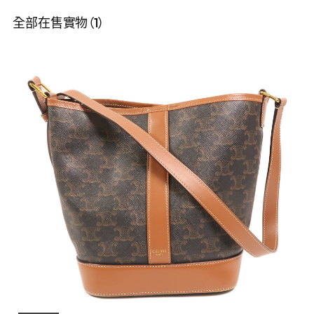
全部在售實物（1）