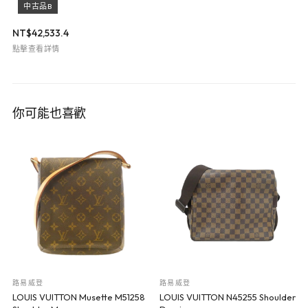
中古品B
NT$
42,533.4
點擊查看詳情
你可能也喜歡
路易威登
路易威登
LOUIS VUITTON Musette M51258
LOUIS VUITTON N45255 Shoulder