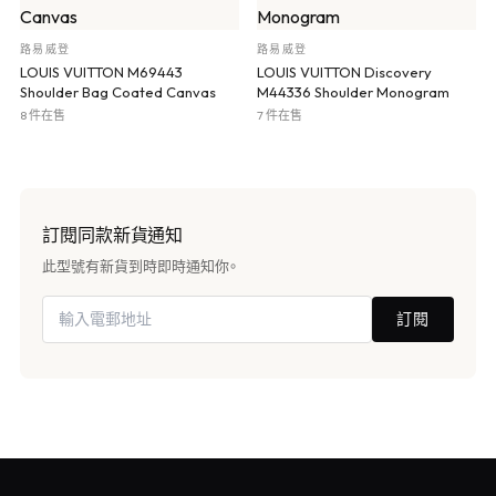
路易威登
路易威登
LOUIS VUITTON M69443
LOUIS VUITTON Discovery
Shoulder Bag Coated Canvas
M44336 Shoulder Monogram
8 件在售
7 件在售
訂閱同款新貨通知
此型號有新貨到時即時通知你。
訂閱