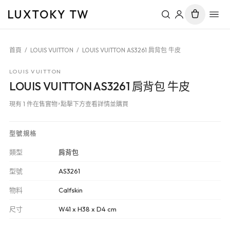
LUXTOKY TW
首頁
/
LOUIS VUITTON
/
LOUIS VUITTON AS3261 肩背包 牛皮
LOUIS VUITTON
LOUIS VUITTON AS3261 肩背包 牛皮
現有 1 件在售實物，點擊下方查看詳情並購買
型號規格
類型
肩背包
型號
AS3261
物料
Calfskin
尺寸
W41 x H38 x D4 cm