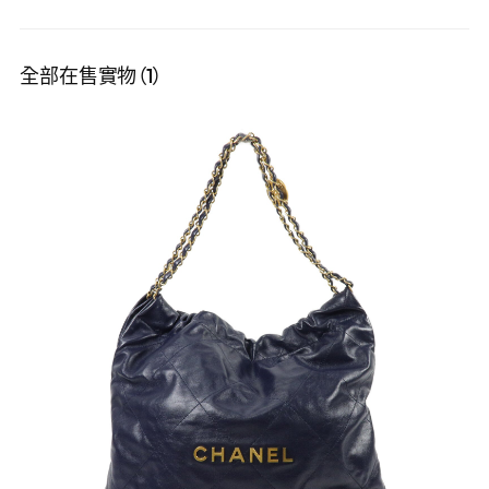
全部在售實物（1）