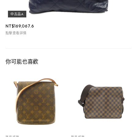
中古品A
NT$
169,067.6
點擊查看詳情
你可能也喜歡