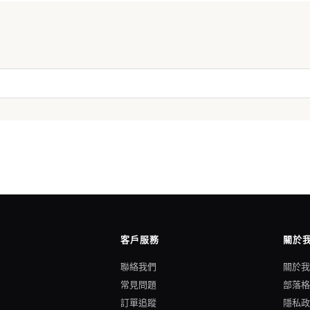
客戶服務
關於
聯絡我們
關於
常見問題
部落
訂單追蹤
隱私