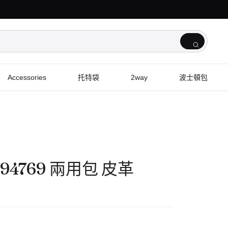
Accessories
托特袋
2way
波士頓包
 M94769 兩用包 皮革