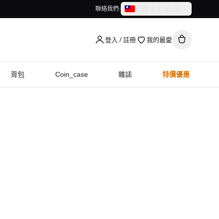
繁體中文（台灣）
聯絡我們
繁體中文（台灣）
English
登入 / 註冊
我的最愛
背包
Coin_case
雜誌
特價優惠