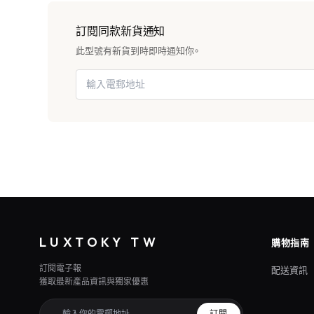
訂閱同款新貨通知
此型號有新貨到時即時通知你。
LUXTOKY TW
購物指南
訂閱電子報
配送資訊
獲取最新產品資訊與獨家優惠
訂閱