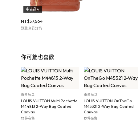
中古品A
NT$
57,564
點擊查看詳情
你可能也喜歡
路易威登
路易威登
LOUIS VUITTON Multi Pochette
LOUIS VUITTON OnTheGo
M44813 2-Way Bag Coated
M45321 2-Way Bag Coated
Canvas
Canvas
15 件在售
13 件在售