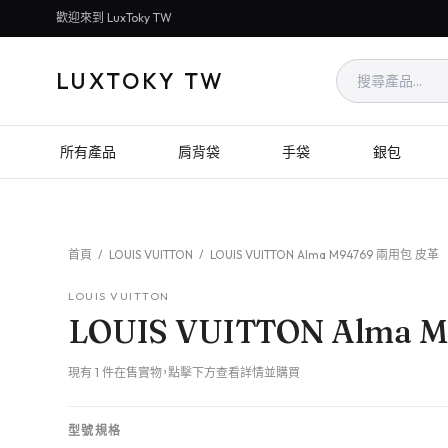
歡迎來到 LuxToky TW
LUXTOKY TW
所有產品
肩背袋
手袋
銀包
首頁
/
LOUIS VUITTON
/
LOUIS VUITTON Alma M94769 兩用包 皮革
LOUIS VUITTON
LOUIS VUITTON Alma
現有 1 件在售實物，點擊下方查看詳情並購買
型號規格