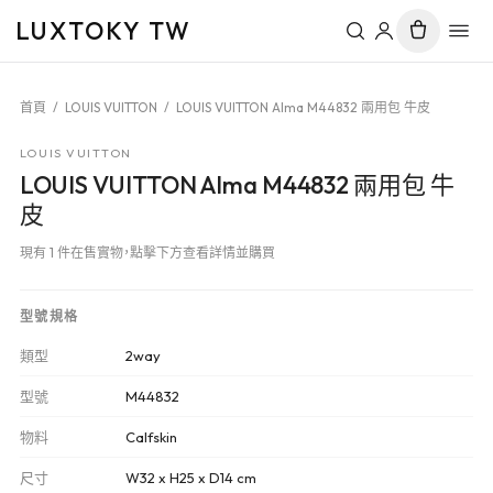
LUXTOKY TW
首頁
/
LOUIS VUITTON
/
LOUIS VUITTON Alma M44832 兩用包 牛皮
LOUIS VUITTON
LOUIS VUITTON Alma M44832 兩用包 牛
皮
現有 1 件在售實物，點擊下方查看詳情並購買
型號規格
類型
2way
型號
M44832
物料
Calfskin
尺寸
W32 x H25 x D14 cm