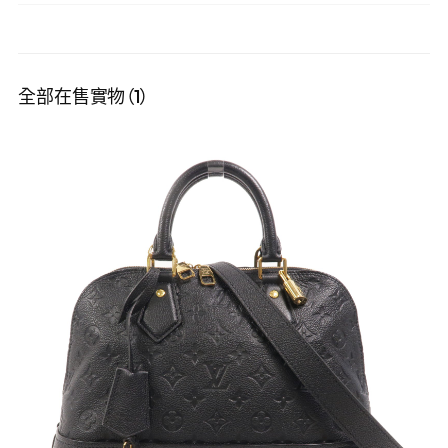
全部在售實物（1）