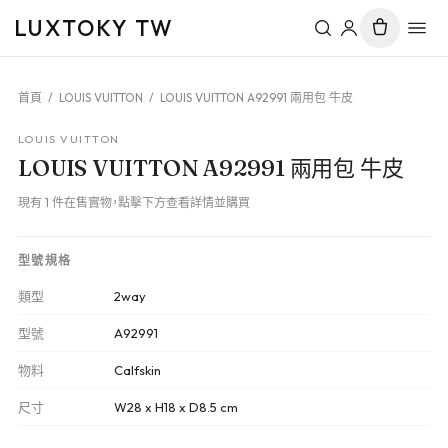
LUXTOKY TW
首頁
/
LOUIS VUITTON
/
LOUIS VUITTON A92991 兩用包 牛皮
LOUIS VUITTON
LOUIS VUITTON A92991 兩用包 牛皮
現有 1 件在售實物，點擊下方查看詳情並購買
型號規格
類型
2way
型號
A92991
物料
Calfskin
尺寸
W28 x H18 x D8.5 cm