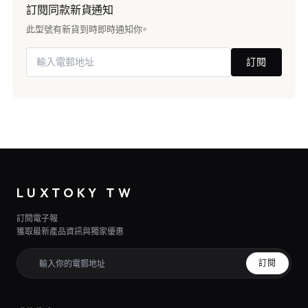
訂閱同款新貨通知
此型號有新貨到時即時通知你。
訂閱
LUXTOKY TW
訂閱電子報
獲取最新產品資訊與獨家優惠
訂閱