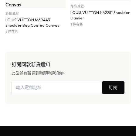
路易威登
LOUIS VUITTON N42251 Shoulder
路易威登
Damier
LOUIS VUITTON M69443
8 件在售
Shoulder Bag Coated Canvas
8 件在售
訂閱同款新貨通知
此型號有新貨到時即時通知你。
訂閱