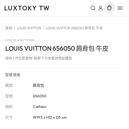
LUXTOKY TW
首頁
/
LOUIS VUITTON
/
LOUIS VUITTON 656050 肩背包 牛皮
LOUIS VUITTON
LOUIS VUITTON 656050 肩背包 牛皮
現有 1 件在售實物，點擊下方查看詳情並購買
型號規格
類型
肩背包
型號
656050
物料
Calfskin
尺寸
W19.5 x H12 x D5 cm