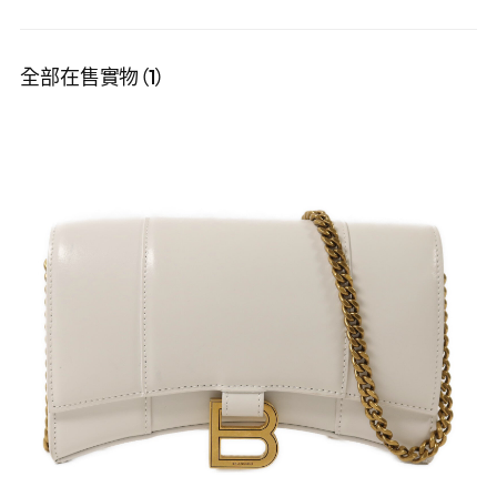
全部在售實物（1）