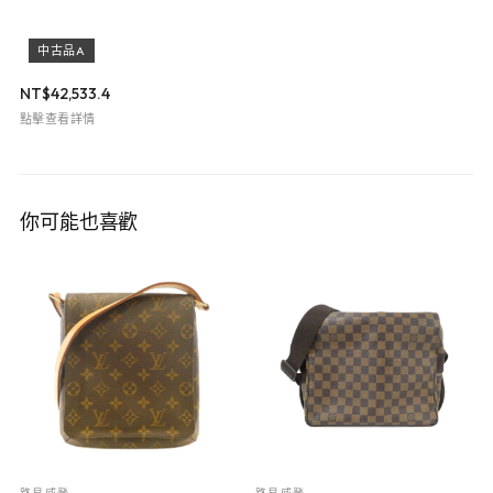
中古品A
NT$
42,533.4
點擊查看詳情
你可能也喜歡