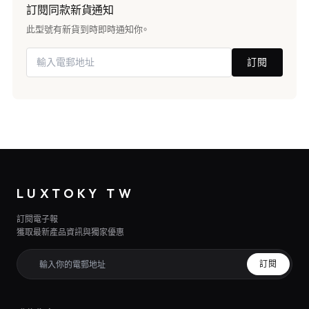
訂閱同款新貨通知
此型號有新貨到時即時通知你。
訂閱
LUXTOKY TW
訂閱電子報
獲取最新產品資訊與獨家優惠
訂閱