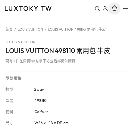
LUXTOKY TW
首頁
/
LOUIS VUITTON
/
LOUIS VUITTON 498110 兩用包 牛皮
LOUIS VUITTON
LOUIS VUITTON 498110 兩用包 牛皮
現有 1 件在售實物，點擊下方查看詳情並購買
型號規格
類型
2way
型號
498110
物料
Calfskin
尺寸
W26 x H18 x D11 cm