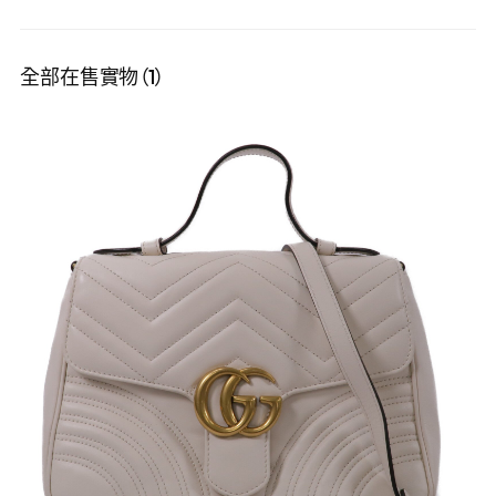
全部在售實物（1）