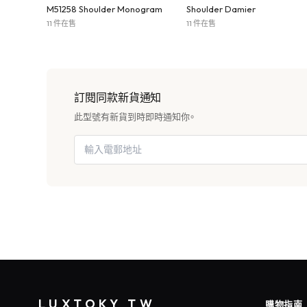
M51258 Shoulder Monogram
Shoulder Damier
11 件在售
11 件在售
訂閱同款新貨通知
此型號有新貨到時即時通知你。
LUXTOKY TW
購物指南