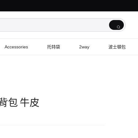
Accessories
托特袋
2way
波士頓包
 肩背包 牛皮