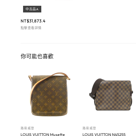
中古品A
NT$
31,873.4
點擊查看詳情
你可能也喜歡
路易威登
路易威登
LOUIS VUITTON Musette
LOUIS VUITTON N45255