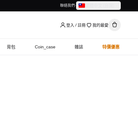
繁體中文（台灣）
聯絡我們
繁體中文（台灣）
English
登入 / 註冊
我的最愛
背包
Coin_case
雜誌
特價優惠