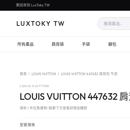
歡迎來到 LuxToky TW
LUXTOKY TW
所有產品
肩背袋
手袋
銀包
首頁
/
LOUIS VUITTON
/
LOUIS VUITTON 447632 肩背包 牛皮
LOUIS VUITTON
LOUIS VUITTON 447632
現有 1 件在售實物，點擊下方查看詳情並購買
型號規格