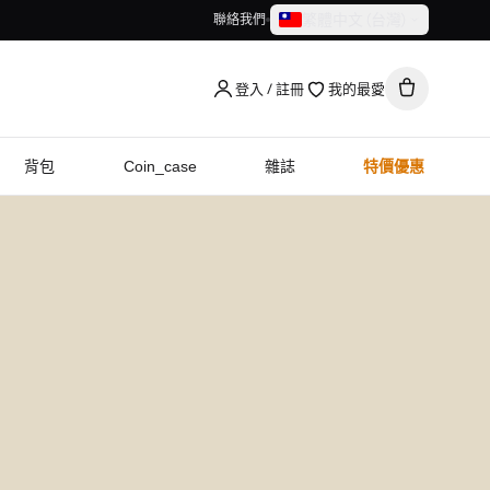
繁體中文（台灣）
聯絡我們
繁體中文（台灣）
English
登入 / 註冊
我的最愛
背包
Coin_case
雜誌
特價優惠