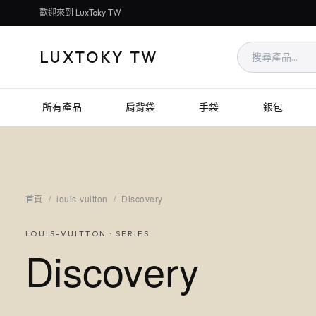
歡迎來到 LuxToky TW
LUXTOKY TW
所有產品
肩背袋
手袋
銀包
首頁
/
louis-vuitton
/
Discovery
LOUIS-VUITTON
· SERIES
Discovery