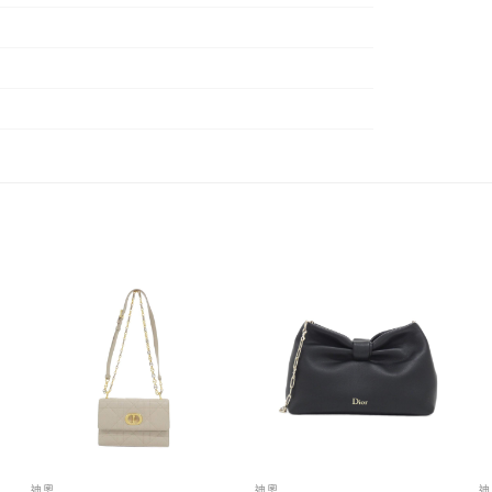
迪奧
迪奧
迪