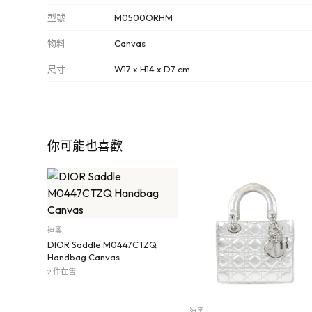
型號
M0500ORHM
物料
Canvas
尺寸
W17 x H14 x D7 cm
你可能也喜歡
迪奧
DIOR Saddle M0447CTZQ
Handbag Canvas
2 件在售
迪奧