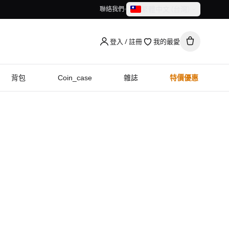
繁體中文（台灣）
聯絡我們
繁體中文（台灣）
English
登入 / 註冊
我的最愛
背包
Coin_case
雜誌
特價優惠