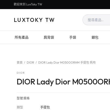
歡迎來到 LuxToky TW
LUXTOKY TW
所有產品
肩背袋
手袋
銀包
首頁
/
DIOR
/
DIOR Lady Dior M0500ORHM 手提包 帆布
DIOR
DIOR Lady Dior M050
型號規格
類型
手提包