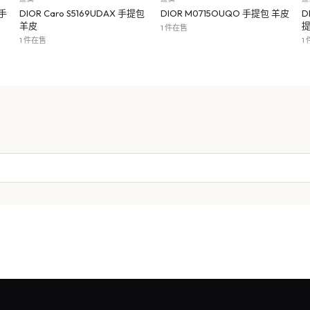
 手
DIOR Caro S5169UDAX 手提包
DIOR M0715OUQO 手提包 羊皮
D
羊皮
1 件在售
1 件在售
1