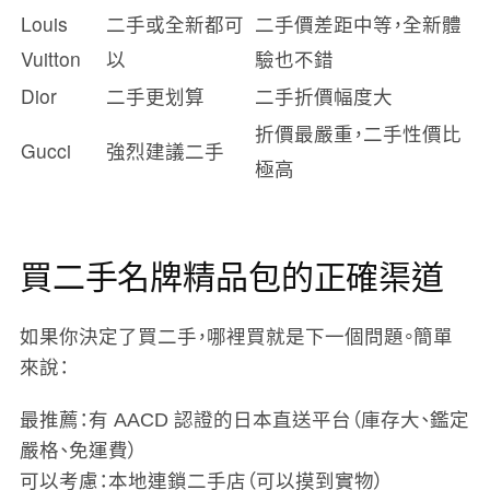
Louis
二手或全新都可
二手價差距中等，全新體
Vuitton
以
驗也不錯
Dior
二手更划算
二手折價幅度大
折價最嚴重，二手性價比
Gucci
強烈建議二手
極高
買二手名牌精品包的正確渠道
如果你決定了買二手，哪裡買就是下一個問題。簡單
來說：
最推薦
：有 AACD 認證的日本直送平台（庫存大、鑑定
嚴格、免運費）
可以考慮
：本地連鎖二手店（可以摸到實物）