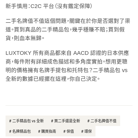
新手慎用
：C2C 平台（沒有鑑定保障）
二手名牌值不值這個問題，關鍵在於你是否選對了渠
道。買到真品的二手精品包，幾乎穩賺不賠；買到假
貨，則血本無歸。
LUXTOKY 所有商品都來自 AACD 認證的日本供應
商，每件附有詳細成色描述和多角度實拍。想用更聰
明的價格擁有名牌手提包和托特包？二手精品包 vs
全新的數據已經擺在這裡，你自己決定。
#
二手精品包 vs 全新
#
買二手還是全新
#
二手名牌值不值
#
名牌精品包
#
購買指南
#
保值
#
環保