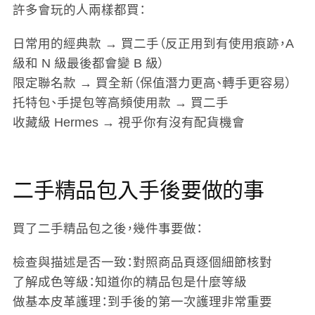
許多會玩的人兩樣都買：
日常用的經典款 → 買二手
（反正用到有使用痕跡，A
級和 N 級最後都會變 B 級）
限定聯名款 → 買全新
（保值潛力更高、轉手更容易）
托特包、手提包等高頻使用款 → 買二手
收藏級 Hermes → 視乎你有沒有配貨機會
二手精品包入手後要做的事
買了二手精品包之後，幾件事要做：
檢查與描述是否一致
：對照商品頁逐個細節核對
了解成色等級
：知道你的精品包是什麼等級
做基本皮革護理
：到手後的第一次護理非常重要