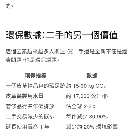
的。
環保數據：二手的另一個價值
這個因素越來越多人關注。買二手還是全新不僅是經
濟問題，也是環保議題。
環保指標
數據
一個皮革精品包的碳足跡
約 15-30 kg CO₂
皮革鞣製用水量
約 17,000 公升/個
奢侈品行業年碳排放
佔全球 2-3%
二手交易減少的碳排
每件減少 80-90%
延長使用壽命 1 年
減少約 20% 環境影響