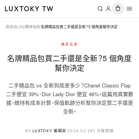
LUXTOKY TW
首頁
/
BLOG
/
購買指南
/
名牌精品包買二手還是全新？5 個角度幫你決定
購買指南
名牌精品包買二手還是全新？5 個角度
幫你決定
二手精品包 vs 全新到底差多少？Chanel Classic Flap
二手便宜 39%、Dior Lady Dior 便宜 46%。這篇用真實數
據、總持有成本計算、保值軌跡分析幫你決定買二手還是
全新。
BY
LUXTOKY 編輯部
·
2026.02.28
·
1 分鐘閱讀