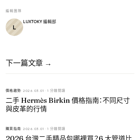
編輯團隊
LUXTOKY 編輯部
L
下一篇文章 →
價格趨勢
·
2026.03.01
·
1 分鐘閱讀
二手 Hermès Birkin 價格指南：不同尺寸
與皮革的行情
購買指南
·
2026.03.01
·
1 分鐘閱讀
2026 台灣二手精品包哪裡買？6 大管道比