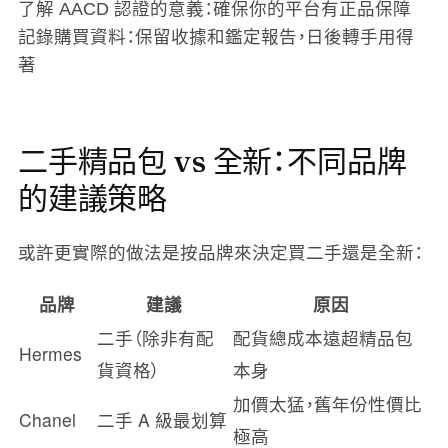
了解 AACD 認證的意義
：確保你的平台有正品保障
記錄購買資料
：保留收據和鑑定報告，日後轉手用得
著
二手精品包 vs 全新：不同品牌
的建議策略
或許更實際的做法是按品牌來決定買二手還是全新：
品牌
建議
原因
二手（除非有配
配貨總成本遠超精品包
Hermes
貨資格）
本身
加價太猛，舊年份性價比
Chanel
二手 A 級最划算
極高