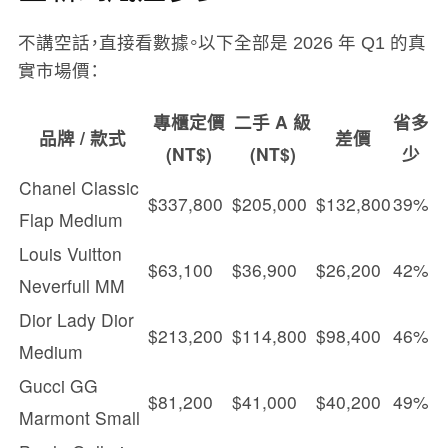
不講空話，直接看數據。以下全部是 2026 年 Q1 的真
實市場價：
專櫃定價
二手 A 級
省多
品牌 / 款式
差價
(NT$)
(NT$)
少
Chanel Classic
$337,800
$205,000
$132,800
39%
Flap Medium
Louis Vuitton
$63,100
$36,900
$26,200
42%
Neverfull MM
Dior Lady Dior
$213,200
$114,800
$98,400
46%
Medium
Gucci GG
$81,200
$41,000
$40,200
49%
Marmont Small