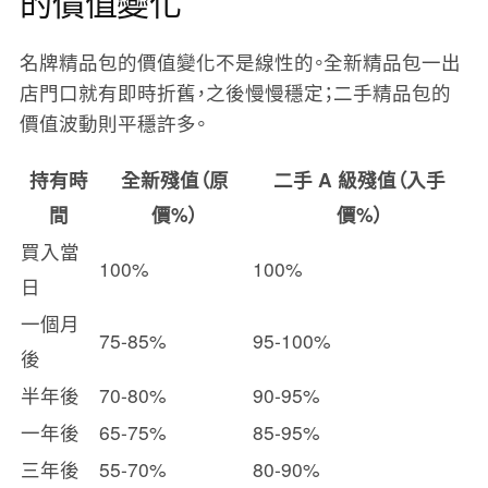
的價值變化
名牌精品包的價值變化不是線性的。全新精品包一出
店門口就有即時折舊，之後慢慢穩定；二手精品包的
價值波動則平穩許多。
持有時
全新殘值（原
二手 A 級殘值（入手
間
價%）
價%）
買入當
100%
100%
日
一個月
75-85%
95-100%
後
半年後
70-80%
90-95%
一年後
65-75%
85-95%
三年後
55-70%
80-90%