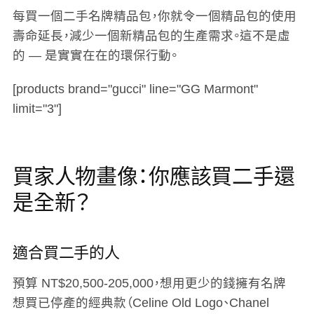
每買一個二手名牌精品包，你就令一個精品包的使用
壽命延長，減少一個新精品包的生產需求。這不是虛
的 — 是實實在在的環保行動。
[products brand="gucci" line="GG Marmont"
limit="3"]
買家人物畫像：你應該買二手還
是全新？
適合買二手的人
預算 NT$20,500-205,000，想用更少的錢擁有名牌
想買已停產的經典款（Celine Old Logo、Chanel