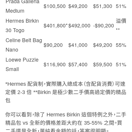
Prada Galleria
$100,500
$49,200
$51,300
51%
Medium
Hermes Birkin
溢價
$401,800*
$492,000
-$90,200
30 Togo
**
Celine Belt Bag
$90,200
$41,000
$49,200
55%
Nano
Loewe Puzzle
$116,900
$57,400
$59,500
51%
Small
*Hermes 配貨制，實際購入總成本（含配貨消費）可達
定價 2-3 倍 **Birkin 是極少數二手價高過定價的精品
包
你可以看到，除了 Hermes Birkin 這個特例之外，二手
精品包 vs 全新的價格差距大約在 35-55% 之間。買
二手還是全新，單純看金額的話，答案很明顯。