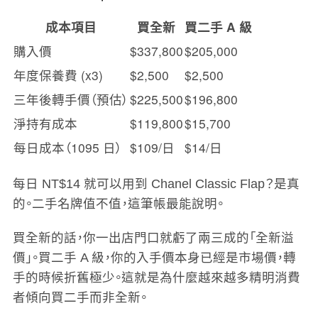
成本項目
買全新
買二手 A 級
購入價
$337,800
$205,000
年度保養費 (x3)
$2,500
$2,500
三年後轉手價（預估）
$225,500
$196,800
淨持有成本
$119,800
$15,700
每日成本（1095 日）
$109/日
$14/日
每日 NT$14 就可以用到 Chanel Classic Flap？是真
的。二手名牌值不值，這筆帳最能說明。
買全新的話，你一出店門口就虧了兩三成的「全新溢
價」。買二手 A 級，你的入手價本身已經是市場價，轉
手的時候折舊極少。這就是為什麼越來越多精明消費
者傾向買二手而非全新。