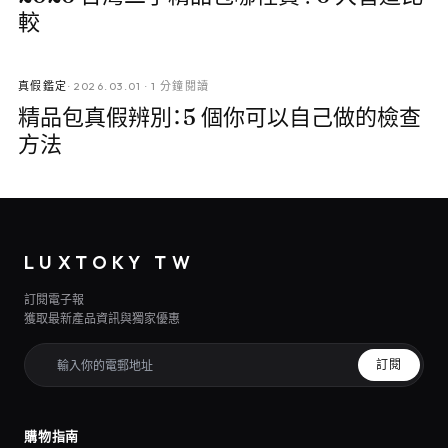
較
真假鑑定
·
2026.03.01
·
1 分鐘閱讀
精品包真假辨別：5 個你可以自己做的檢查
方法
LUXTOKY TW
訂閱電子報
獲取最新產品資訊與獨家優惠
訂閱
購物指南