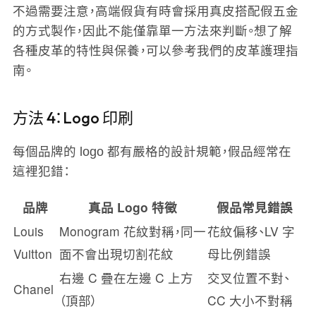
不過需要注意，高端假貨有時會採用真皮搭配假五金
的方式製作，因此不能僅靠單一方法來判斷。想了解
各種皮革的特性與保養，可以參考我們的皮革護理指
南。
方法 4：Logo 印刷
每個品牌的 logo 都有嚴格的設計規範，假品經常在
這裡犯錯：
品牌
真品 Logo 特徵
假品常見錯誤
Louis
Monogram 花紋對稱，同一
花紋偏移、LV 字
Vuitton
面不會出現切割花紋
母比例錯誤
右邊 C 疊在左邊 C 上方
交叉位置不對、
Chanel
（頂部）
CC 大小不對稱