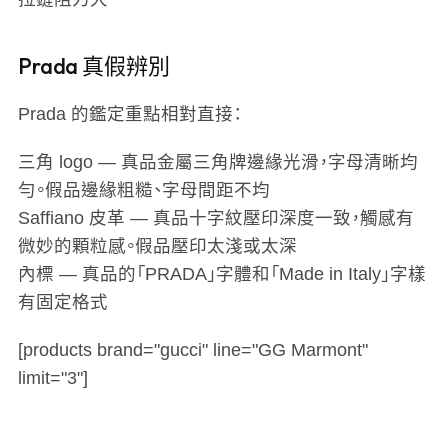
Prada 真假辨別
Prada 的鑑定重點相對直接：
三角 logo
— 真品金屬三角牌邊緣光滑，字母清晰均
勻。假品邊緣粗糙、字母間距不均
Saffiano 皮革
— 真品十字紋壓印深度一致，觸感有
微妙的顆粒感。假品壓印太淺或太深
內標
— 真品的「PRADA」字體和「Made in Italy」字樣
有固定格式
[products brand="gucci" line="GG Marmont"
limit="3"]