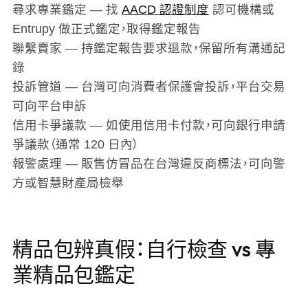
尋求專業鑑定
— 找
AACD 認證制度
認可機構或
Entrupy 做正式鑑定，取得鑑定報告
聯繫賣家
— 持鑑定報告要求退款，保留所有溝通記
錄
投訴管道
— 台灣可向消費者保護會投訴，平台交易
可向平台申訴
信用卡爭議款
— 如使用信用卡付款，可向銀行申請
爭議款（通常 120 日內）
報警處理
— 販售仿冒品在台灣違反商標法，可向警
方或智慧財產局檢舉
精品包辨真假：自行檢查 vs 專
業精品包鑑定