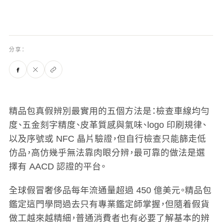
分享：
精品包真假辨別最實用的五個方法是：檢查車線均勻
度、五金刻字精度、皮革質感與氣味、logo 印刷規律、
以及序號或 NFC 晶片驗證，但自行檢查只能篩走低
仿品，高仿幾乎無法靠肉眼分辨，最可靠的做法是選
擇有 AACD 認證的平台。
全球假冒奢侈品每年流通量超過 450 億美元。精品包
鑑定這門學問過去只有專業鑑定師掌握，但隨着假貨
做工越來越精細，普通消費者也有必要了解基本的辨