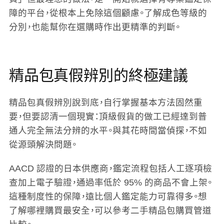
障的平台，從根本上免除這個顧慮。了解成色等級的
分別，也能幫你在選購時作出更精準的判斷。
精品包真假辨別的終極建議
精品包真假辨別說到底，自行掌握基本方法固然重
要，但要認清一個現實：頂級假貨的做工已經達到普
通人完全無法分辨的水平。與其花時間當偵探，不如
從源頭解決問題。
AACD 認證的日本供應商，鑑定流程包括人工逐項檢
查加上電子驗證，通過率低於 95% 的商品不會上架。
這種制度性的保障，遠比個人鑑定能力可靠得多。想
了解哪裡購買最安全，可以參考二手精品包購買管道