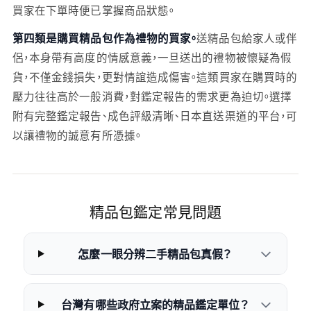
買家在下單時便已掌握商品狀態。
第四類是購買精品包作為禮物的買家。
送精品包給家人或伴
侶，本身帶有高度的情感意義，一旦送出的禮物被懷疑為假
貨，不僅金錢損失，更對情誼造成傷害。這類買家在購買時的
壓力往往高於一般消費，對鑑定報告的需求更為迫切。選擇
附有完整鑑定報告、成色評級清晰、日本直送渠道的平台，可
以讓禮物的誠意有所憑據。
精品包鑑定常見問題
怎麼一眼分辨二手精品包真假？
台灣有哪些政府立案的精品鑑定單位？