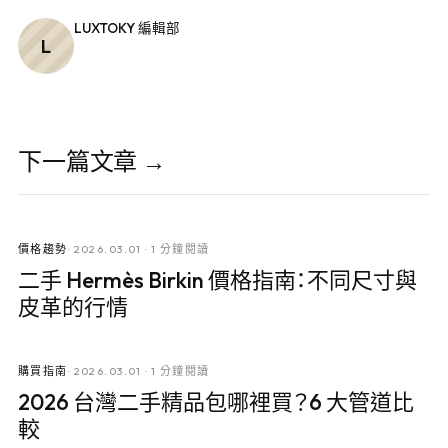
LUXTOKY 編輯部
L
下一篇文章 →
價格趨勢
·
2026.03.01
·
1 分鐘閱讀
二手 Hermès Birkin 價格指南：不同尺寸與
皮革的行情
購買指南
·
2026.03.01
·
1 分鐘閱讀
2026 台灣二手精品包哪裡買？6 大管道比
較