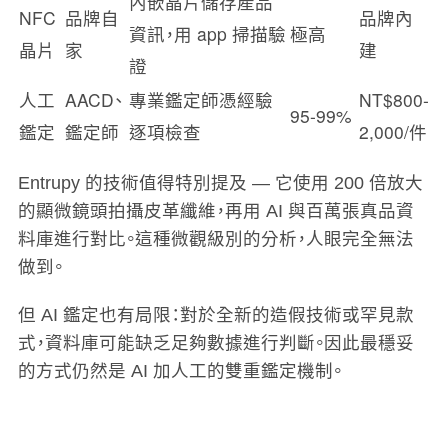
內嵌晶片儲存產品
NFC
品牌自
品牌內
資訊，用 app 掃描驗
極高
晶片
家
建
證
人工
AACD、
專業鑑定師憑經驗
NT$800-
95-99%
鑑定
鑑定師
逐項檢查
2,000/件
Entrupy 的技術值得特別提及 — 它使用 200 倍放大
的顯微鏡頭拍攝皮革纖維，再用 AI 與百萬張真品資
料庫進行對比。這種微觀級別的分析，人眼完全無法
做到。
但 AI 鑑定也有局限：對於全新的造假技術或罕見款
式，資料庫可能缺乏足夠數據進行判斷。因此最穩妥
的方式仍然是 AI 加人工的雙重鑑定機制。