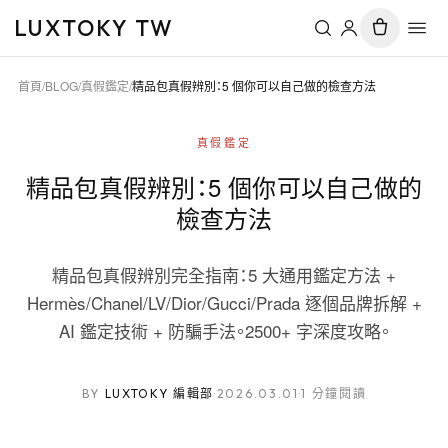
LUXTOKY TW
首頁
/
BLOG
/
真假鑑定
/
精品包真假辨別：5 個你可以自己做的檢查方法
真假鑑定
精品包真假辨別：5 個你可以自己做的
檢查方法
精品包真假辨別完全指南：5 大通用鑑定方法 +
Hermès/Chanel/LV/Dior/Gucci/Prada 逐個品牌拆解 +
AI 鑑定技術 + 防騙手法。2500+ 字深度攻略。
BY
LUXTOKY 編輯部
·
2026.03.01
·
1 分鐘閱讀