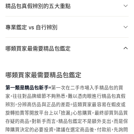
精品包真假辨別的五大重點
專業鑑定 vs 自行辨別
哪類買家最需要精品包鑑定
哪類買家最需要精品包鑑定
第一類是精品包新手。
第一次在二手市場入手精品包的買
家，往往對品牌細節不夠熟悉，難以憑肉眼進行精品包真假
辨別，分辨高仿品與正品的差距。這類買家最容易在蝦皮或
旋轉拍賣等開放平台上以「撿漏」心態購買，最終卻買到品質
存疑的商品。對新手而言，精品包鑑定不是額外支出，而是保
障購買決定的必要投資。建議在選定商品後、付款前，先詢問