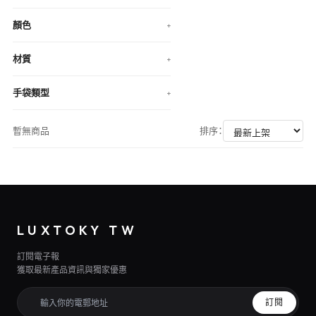
顏色
+
材質
+
手袋類型
+
暫無商品
排序：
LUXTOKY TW
訂閱電子報
獲取最新產品資訊與獨家優惠
訂閱