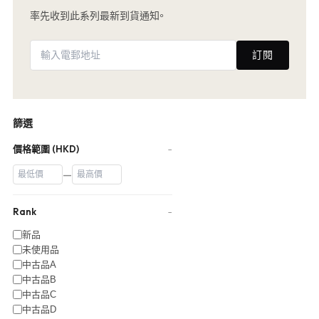
率先收到此系列最新到貨通知。
訂閱
篩選
價格範圍 (HKD)
−
—
Rank
−
新品
未使用品
中古品A
中古品B
中古品C
中古品D