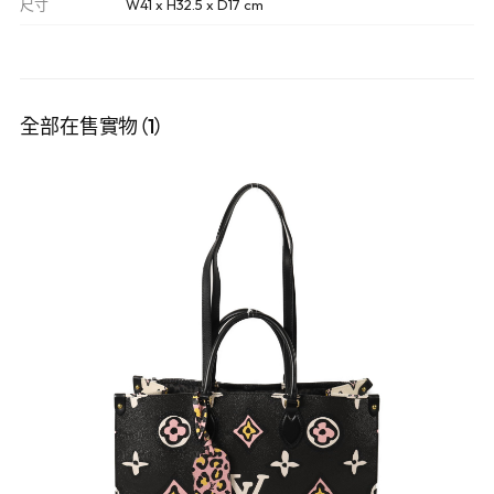
尺寸
W41 x H32.5 x D17 cm
全部在售實物（1）