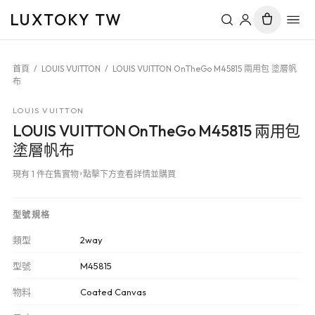
LUXTOKY TW
首頁
/
LOUIS VUITTON
/
LOUIS VUITTON OnTheGo M45815 兩用包 塗層帆
布
LOUIS VUITTON
LOUIS VUITTON OnTheGo M45815 兩用包
塗層帆布
現有 1 件在售實物，點擊下方查看詳情並購買
型號規格
類型
2way
型號
M45815
物料
Coated Canvas