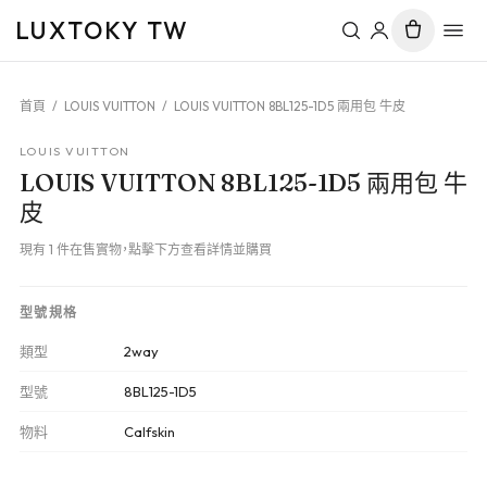
LUXTOKY TW
首頁
/
LOUIS VUITTON
/
LOUIS VUITTON 8BL125-1D5 兩用包 牛皮
LOUIS VUITTON
LOUIS VUITTON 8BL125-1D5 兩用包 牛
皮
現有 1 件在售實物，點擊下方查看詳情並購買
型號規格
類型
2way
型號
8BL125-1D5
物料
Calfskin