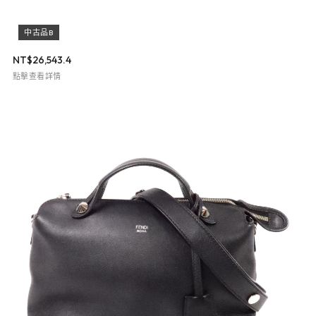
中古品B
NT$
26,543.4
點擊查看詳情