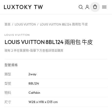
LUXTOKY TW
首頁
/
LOUIS VUITTON
/
LOUIS VUITTON 8BL124 兩用包 牛皮
LOUIS VUITTON
LOUIS VUITTON 8BL124 兩用包 牛皮
現有 2 件在售實物，點擊下方查看詳情並購買
型號規格
類型
2way
型號
8BL124
物料
Calfskin
尺寸
W28 x H18 x D13 cm