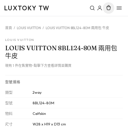
LUXTOKY TW
首頁
/
LOUIS VUITTON
/
LOUIS VUITTON 8BL124-80M 兩用包 牛皮
LOUIS VUITTON
LOUIS VUITTON 8BL124-80M 兩用包
牛皮
現有 1 件在售實物，點擊下方查看詳情並購買
型號規格
類型
2way
型號
8BL124-80M
物料
Calfskin
尺寸
W28 x H19 x D13 cm