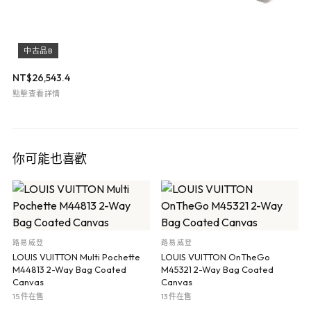
中古品B
NT$
26,543.4
點擊查看詳情
你可能也喜歡
路易威登
路易威登
LOUIS VUITTON Multi Pochette
LOUIS VUITTON OnTheGo
M44813 2-Way Bag Coated
M45321 2-Way Bag Coated
Canvas
Canvas
15 件在售
13 件在售