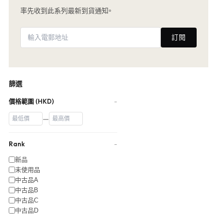
率先收到此系列最新到貨通知。
訂閱
篩選
價格範圍 (HKD)
−
—
Rank
−
新品
未使用品
中古品A
中古品B
中古品C
中古品D