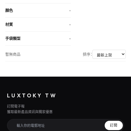
顏色
+
材質
+
手袋類型
+
暫無商品
排序：
LUXTOKY TW
訂閱電子報
獲取最新產品資訊與獨家優惠
訂閱