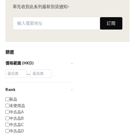
率先收到此系列最新到貨通知。
訂閱
篩選
價格範圍 (HKD)
−
—
Rank
−
新品
未使用品
中古品A
中古品B
中古品C
中古品D