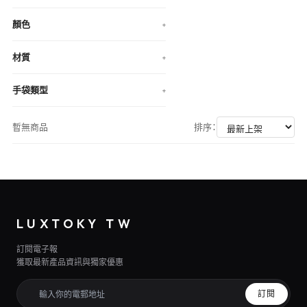
顏色
+
材質
+
手袋類型
+
暫無商品
排序：
LUXTOKY TW
訂閱電子報
獲取最新產品資訊與獨家優惠
訂閱