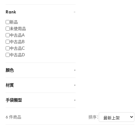
Rank
−
新品
未使用品
中古品A
中古品B
中古品C
中古品D
顏色
+
材質
+
手袋類型
+
6 件商品
排序：