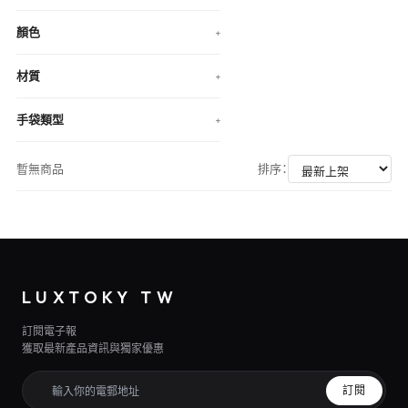
顏色
+
材質
+
手袋類型
+
暫無商品
排序：
LUXTOKY TW
訂閱電子報
獲取最新產品資訊與獨家優惠
訂閱