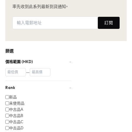
率先收到此系列最新到貨通知。
訂閱
篩選
價格範圍 (HKD)
−
—
Rank
−
新品
未使用品
中古品A
中古品B
中古品C
中古品D