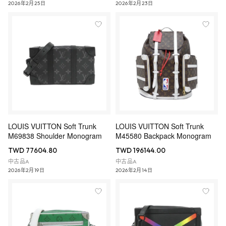
2026年2月25日
2026年2月23日
LOUIS VUITTON Soft Trunk
LOUIS VUITTON Soft Trunk
M69838 Shoulder Monogram
M45580 Backpack Monogram
TWD 77604.80
TWD 196144.00
中古品A
中古品A
2026年2月19日
2026年2月14日