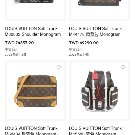
LOUIS VUITTON Soft Trunk
LOUIS VUITTON Soft Trunk
M80033 Shoulder Monogram
M44478 肩背包 Monogram
TWD 74833.20
TWD 69290.00
中古品A
中古品A
2026年6月13日
2026年6月7日
LOUIS VUITTON Soft Trunk
LOUIS VUITTON Soft Trunk
M68494 肩背包 Monogram
M45580 背包 Monogram