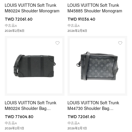
LOUIS VUITTON Soft Trunk
LOUIS VUITTON Soft Trunk
M80224 Shoulder Monogram
M45885 Shoulder Monogram
TWD 72061.60
TWD 91036.40
中古品A
中古品A
2026年2月8日
2026年2月8日
LOUIS VUITTON Soft Trunk
LOUIS VUITTON Soft Trunk
M80224 Shoulder Bag
M44730 Shoulder Bag
Monogram
Monogram
TWD 77604.80
TWD 72061.60
中古品A
中古品A
2026年2月1日
2026年2月1日