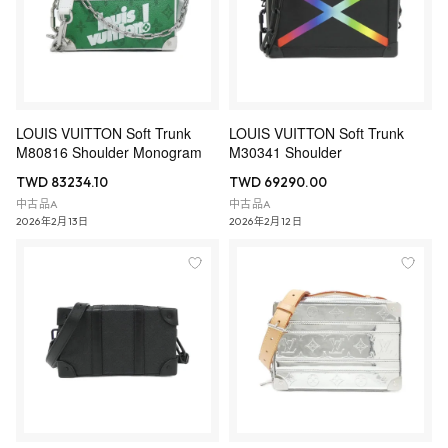
LOUIS VUITTON Soft Trunk
LOUIS VUITTON Soft Trunk
M80816 Shoulder Monogram
M30341 Shoulder
TWD 83234.10
TWD 69290.00
中古品A
中古品A
2026年2月13日
2026年2月12日