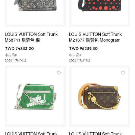
LOUIS VUITTON Soft Trunk
LOUIS VUITTON Soft Trunk
M58741 肩背包 棉
M21677 肩背包 Monogram
TWD 74833.20
TWD 96239.30
中古品B
中古品A
2026年7月16日
2026年7月11日
LOUIS VUITTON Soft Trunk
LOUIS VUITTON Soft Trunk