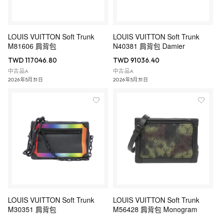
LOUIS VUITTON Soft Trunk
LOUIS VUITTON Soft Trunk
M81606 肩背包
N40381 肩背包 Damier
TWD 117046.80
TWD 91036.40
中古品A
中古品A
2026年5月31日
2026年5月31日
LOUIS VUITTON Soft Trunk
LOUIS VUITTON Soft Trunk
M30351 肩背包
M56428 肩背包 Monogram