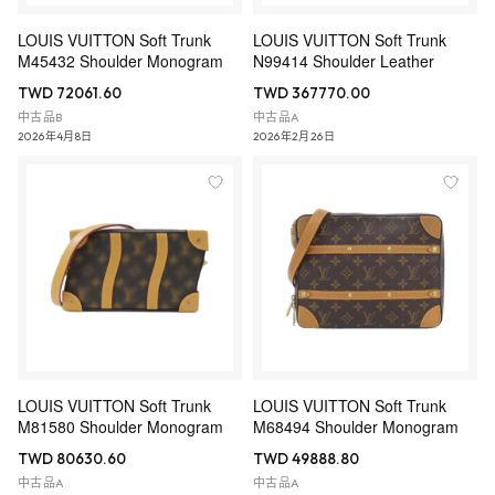
LOUIS VUITTON Soft Trunk
LOUIS VUITTON Soft Trunk
M45432 Shoulder Monogram
N99414 Shoulder Leather
TWD 72061.60
TWD 367770.00
中古品B
中古品A
2026年4月8日
2026年2月26日
LOUIS VUITTON Soft Trunk
LOUIS VUITTON Soft Trunk
M81580 Shoulder Monogram
M68494 Shoulder Monogram
TWD 80630.60
TWD 49888.80
中古品A
中古品A