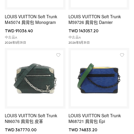
LOUIS VUITTON Soft Trunk
LOUIS VUITTON Soft Trunk
M45074 肩背包 Monogram
M59726 肩背包 Damier
TWD 91036.40
TWD 143057.20
中古品A
中古品A
2026年5月31日
2026年5月31日
LOUIS VUITTON Soft Trunk
LOUIS VUITTON Soft Trunk
N86076 肩背包 皮革
M68721 肩背包 Epi
TWD 367770.00
TWD 74833.20