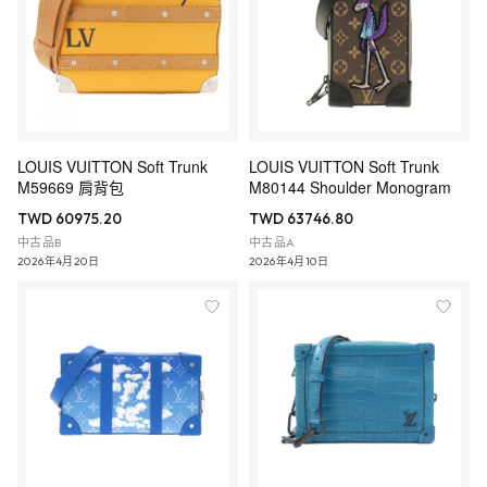
LOUIS VUITTON Soft Trunk
LOUIS VUITTON Soft Trunk
M59669 肩背包
M80144 Shoulder Monogram
TWD 60975.20
TWD 63746.80
中古品B
中古品A
2026年4月20日
2026年4月10日