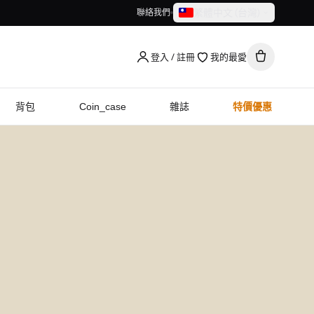
繁體中文（台灣）
聯絡我們
繁體中文（台灣）
English
登入 / 註冊
我的最愛
背包
Coin_case
雜誌
特價優惠