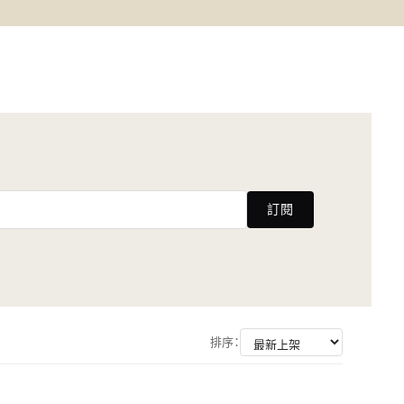
訂閱
排序：