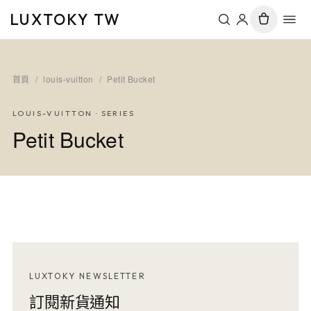
LUXTOKY TW
首頁
/
louis-vuitton
/
Petit Bucket
LOUIS-VUITTON
· SERIES
Petit Bucket
LUXTOKY NEWSLETTER
訂閱新貨通知