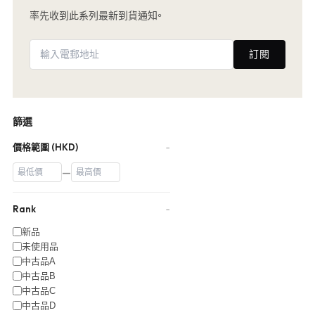
率先收到此系列最新到貨通知。
訂閱
篩選
價格範圍 (HKD)
−
—
Rank
−
新品
未使用品
中古品A
中古品B
中古品C
中古品D