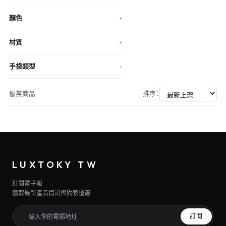
顏色
+
材質
+
手袋類型
+
暫無商品
排序：
LUXTOKY TW
訂閱電子報
獲取最新產品資訊與獨家優惠
訂閱