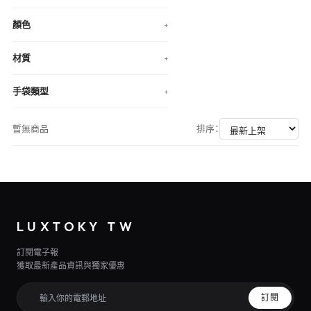
顏色
+
材質
+
手袋類型
+
暫無商品
排序：
LUXTOKY TW
訂閱電子報
獲取最新產品資訊與獨家優惠
訂閱