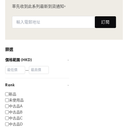
率先收到此系列最新到貨通知。
訂閱
篩選
價格範圍 (HKD)
−
—
Rank
−
新品
未使用品
中古品A
中古品B
中古品C
中古品D