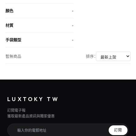
顏色
+
材質
+
手袋類型
+
暫無商品
排序：
LUXTOKY TW
訂閱電子報
獲取最新產品資訊與獨家優惠
訂閱