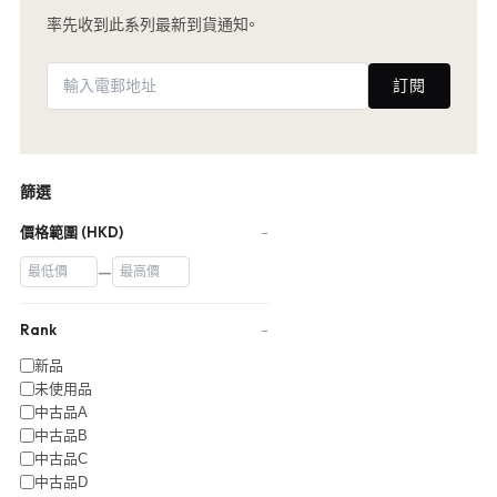
率先收到此系列最新到貨通知。
訂閱
篩選
價格範圍 (HKD)
−
—
Rank
−
新品
未使用品
中古品A
中古品B
中古品C
中古品D