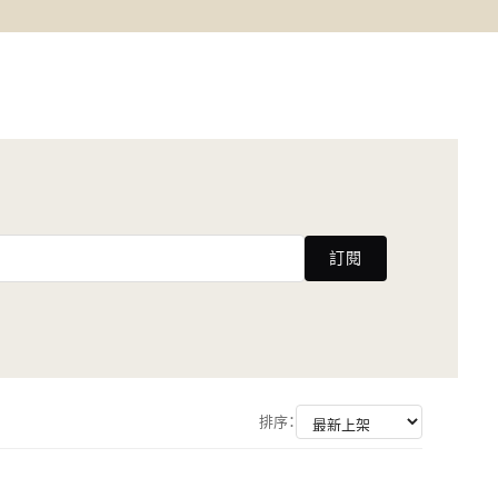
訂閱
排序：