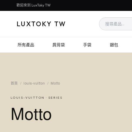
歡迎來到 LuxToky TW
LUXTOKY TW
所有產品
肩背袋
手袋
銀包
首頁
/
louis-vuitton
/
Motto
LOUIS-VUITTON
· SERIES
Motto