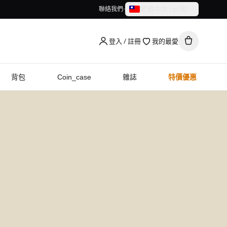
繁體中文（台灣）
聯絡我們
繁體中文（台灣）
English
登入 / 註冊
我的最愛
背包
Coin_case
雜誌
特價優惠