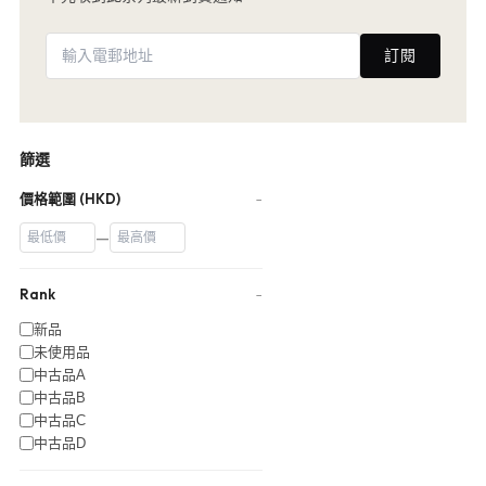
訂閱
篩選
價格範圍 (HKD)
−
—
Rank
−
新品
未使用品
中古品A
中古品B
中古品C
中古品D