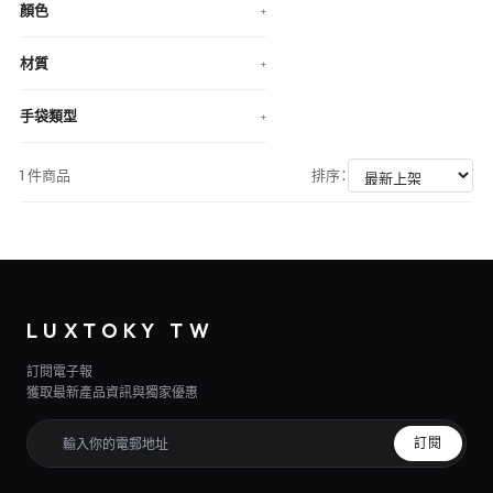
顏色
+
材質
+
手袋類型
+
1 件商品
排序：
LUXTOKY TW
訂閱電子報
獲取最新產品資訊與獨家優惠
訂閱