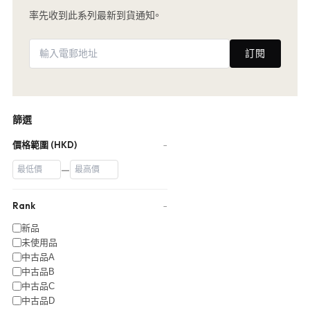
率先收到此系列最新到貨通知。
訂閱
篩選
價格範圍 (HKD)
−
—
Rank
−
新品
未使用品
中古品A
中古品B
中古品C
中古品D