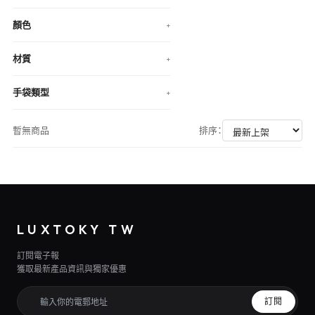
顏色
+
材質
+
手袋類型
+
暫無商品
排序：
LUXTOKY TW
訂閱電子報
獲取最新產品資訊與獨家優惠
訂閱